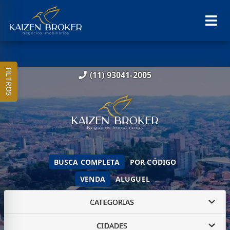
FILTROS
(11) 93041-2005
BUSCA COMPLETA
POR CÓDIGO
VENDA
ALUGUEL
CATEGORIAS
CIDADES