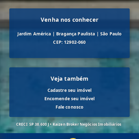
Venha nos conhecer
Jardim América
|
Bragança Paulista
|
São Paulo
CEP: 12902-060
Veja também
Cadastre seu imóvel
Encomende seu imóvel
Fale conosco
CRECI
SP 38.600 J • Kaizen Broker Negócios Imobiliários