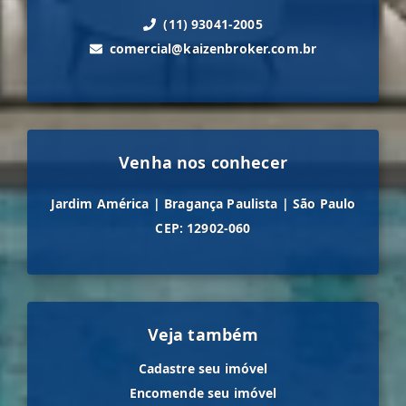
(11) 93041-2005
comercial@kaizenbroker.com.br
Venha nos conhecer
Jardim América
|
Bragança Paulista
|
São Paulo
CEP: 12902-060
Veja também
Cadastre seu imóvel
Encomende seu imóvel