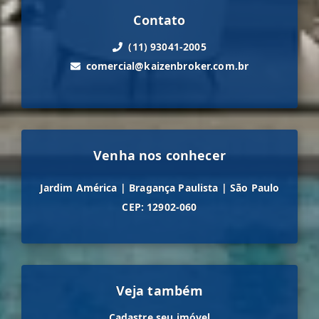
Contato
(11) 93041-2005
comercial@kaizenbroker.com.br
Venha nos conhecer
Jardim América
|
Bragança Paulista
|
São Paulo
CEP: 12902-060
Veja também
Cadastre seu imóvel