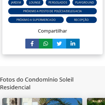
JARDIM
LOUNGE
PERGOLADOS
PLAYGROUND
PRÓXIMO A POSTO DE POLÍCIA/DELEGACIA
PRÓXIMO A SUPERMERCADO
RECEPÇÃO
Compartilhar
Fotos do Condomínio Soleil
Residencial