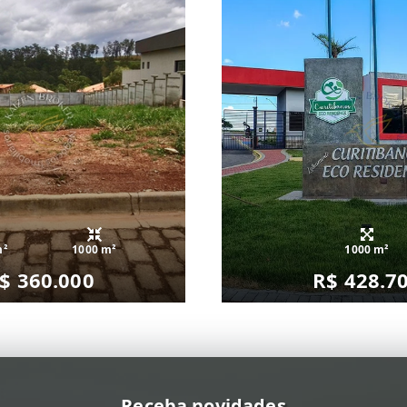
m²
1000 m²
1000 m²
$ 360.000
R$ 428.7
Receba novidades