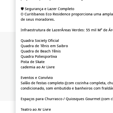
🛡️ Segurança e Lazer Completo
O Curitibanos Eco Residence proporciona uma ampla 
de seus moradores.
Infraestrutura de LazerÁreas Verdes: 55 mil M² de Á
Quadra Society Oficial
Quadra de Tênis em Saibro
Quadra de Beach Tênis
Quadra Poliesportiva
Pista de Skate
cademia ao Ar Livre
Eventos e Convívio
Salão de festas completo ((com cozinha completa, ch
condicionado, som embutido e banheiros com fraldár
Espaços para Churrasco / Quiosques Gourmet (com ch
Teatro ao Ar Livre