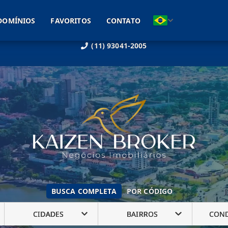
DOMÍNIOS
FAVORITOS
CONTATO
(11) 93041-2005
BUSCA COMPLETA
POR CÓDIGO
CIDADES
BAIRROS
CON