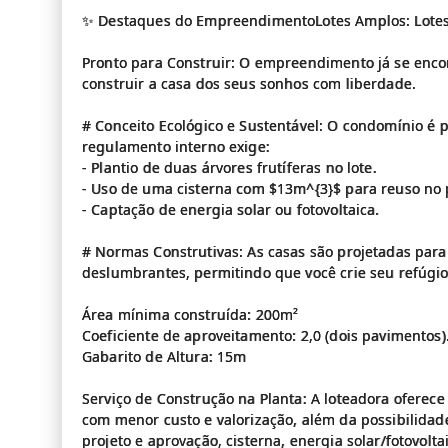
✨ Destaques do EmpreendimentoLotes Amplos: Lotes
Pronto para Construir: O empreendimento já se encon
construir a casa dos seus sonhos com liberdade.
# Conceito Ecológico e Sustentável: O condomínio é 
regulamento interno exige:
- Plantio de duas árvores frutíferas no lote.
- Uso de uma cisterna com $13m^{3}$ para reuso no 
- Captação de energia solar ou fotovoltaica.
# Normas Construtivas: As casas são projetadas para
deslumbrantes, permitindo que você crie seu refúgio 
Área mínima construída: 200m²
Coeficiente de aproveitamento: 2,0 (dois pavimentos)
Gabarito de Altura: 15m
Serviço de Construção na Planta: A loteadora oferec
com menor custo e valorização, além da possibilidade
projeto e aprovação, cisterna, energia solar/fotovolt