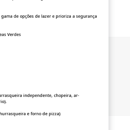
gama de opções de lazer e prioriza a segurança
reas Verdes
urrasqueira independente, chopeira, ar-
io).
urrasqueira e forno de pizza)