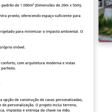
 padrão de 1.000m² (Dimensões de 20m x 50m).
tra pronto, oferecendo espaço suficiente para
projetado para minimizar o impacto ambiental. O
próprio imóvel.
 conforto, com arquitetura moderna e vistas
perfeito.
.
e a opção de construção de casas personalizadas,
 de personalização. O projeto inclui terreno,
aica, impostos e entrega da chave na mão.