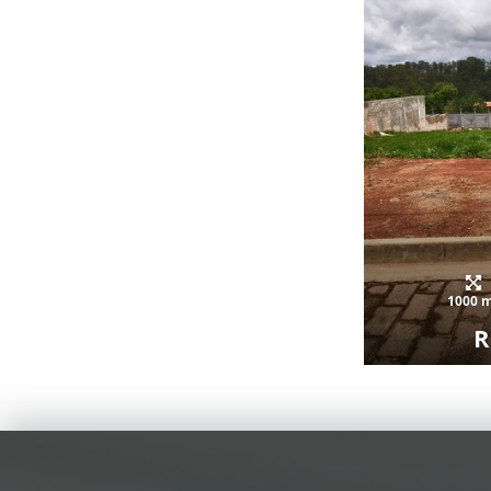
1000 
R