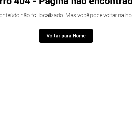
rro 404 - Página não encontra
onteúdo não foi localizado. Mas você pode voltar na h
Voltar para Home