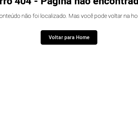
rro 404 - Página não encontra
onteúdo não foi localizado. Mas você pode voltar na h
Voltar para Home