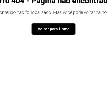
rro 404 - Página não encontra
onteúdo não foi localizado. Mas você pode voltar na h
Voltar para Home