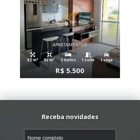
APARTAMENTOS
82 m²
82 m²
3 dorms
1 suíte
1 vaga
R$ 5.500
Receba novidades