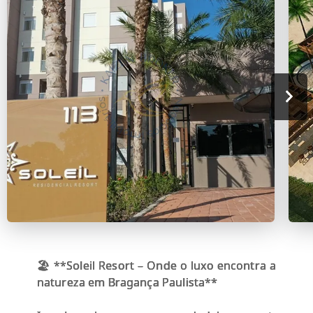
🏖️ **Soleil Resort – Onde o luxo encontra a
natureza em Bragança Paulista**