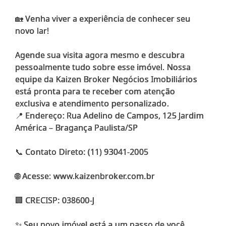
🏡 Venha viver a experiência de conhecer seu
novo lar!
Agende sua visita agora mesmo e descubra
pessoalmente tudo sobre esse imóvel. Nossa
equipe da Kaizen Broker Negócios Imobiliários
está pronta para te receber com atenção
exclusiva e atendimento personalizado.
📍 Endereço: Rua Adelino de Campos, 125 Jardim
América – Bragança Paulista/SP
📞 Contato Direto: (11) 93041-2005
🌐 Acesse: www.kaizenbroker.com.br
🏢 CRECISP: 038600-J
✨ Seu novo imóvel está a um passo de você.