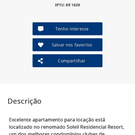
IPTU: R$ 1620
Tenho interesse
Salvar nos favoritos
Compartilhar
Descrição
Excelente apartamento para locação está
localizado no renomado Soleil Residencial Resort,
um dos melhores condomínios clubes de