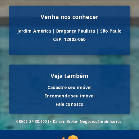
Venha nos conhecer
Jardim América
|
Bragança Paulista
|
São Paulo
CEP: 12902-060
Veja também
Cadastre seu imóvel
Encomende seu imóvel
Fale conosco
CRECI
SP 38.600 J • Kaizen Broker Negócios Imobiliários