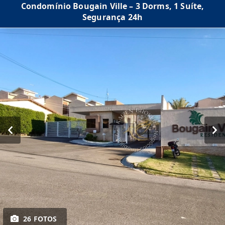
Condomínio Bougain Ville – 3 Dorms, 1 Suíte,
Segurança 24h
26 FOTOS