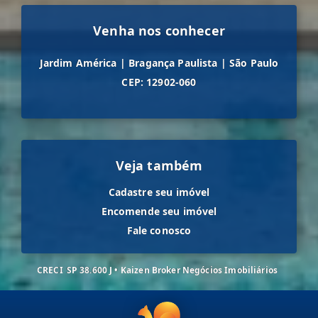
Venha nos conhecer
Jardim América
|
Bragança Paulista
|
São Paulo
CEP: 12902-060
Veja também
Cadastre seu imóvel
Encomende seu imóvel
Fale conosco
CRECI
SP 38.600 J • Kaizen Broker Negócios Imobiliários