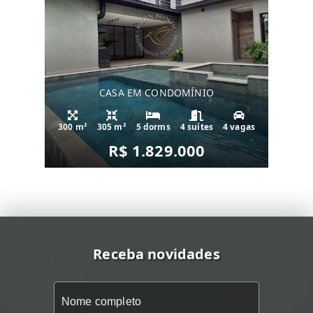
CASA EM CONDOMÍNIO
300 m²
305 m²
5 dorms
4 suítes
4 vagas
R$ 1.829.000
Receba novidades