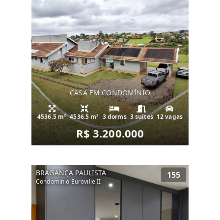
CASA EM CONDOMÍNIO
4536.5 m²
4536.5 m²
3 dorms
3 suítes
12 vagas
R$ 3.200.000
BRAGANÇA PAULISTA
155
Condomínio Euroville II