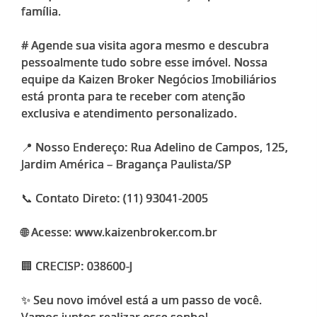
família.
# Agende sua visita agora mesmo e descubra
pessoalmente tudo sobre esse imóvel. Nossa
equipe da Kaizen Broker Negócios Imobiliários
está pronta para te receber com atenção
exclusiva e atendimento personalizado.
📍 Nosso Endereço: Rua Adelino de Campos, 125,
Jardim América – Bragança Paulista/SP
📞 Contato Direto: (11) 93041-2005
🌐 Acesse: www.kaizenbroker.com.br
🏢 CRECISP: 038600-J
✨ Seu novo imóvel está a um passo de você.
Vamos juntos realizar esse sonho!