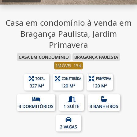
Casa em condomínio à venda em
Bragança Paulista, Jardim
Primavera
CASA EM CONDOMÍNIO
BRAGANÇA PAULISTA
IMÓVEL 154
TOTAL
CONSTRUÍDA
PRIVATIVA
327 M²
120 M²
120 M²
3 DORMITÓRIOS
1 SUÍTE
3 BANHEIROS
2 VAGAS