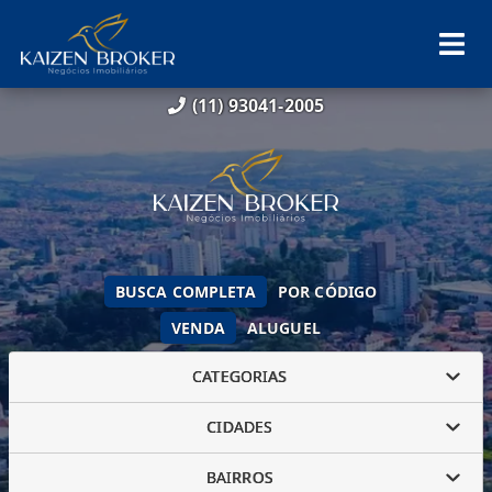
(11) 93041-2005
BUSCA COMPLETA
POR CÓDIGO
VENDA
ALUGUEL
CATEGORIAS
CIDADES
BAIRROS