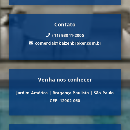
Contato
(11) 93041-2005
comercial@kaizenbroker.com.br
Venha nos conhecer
Jardim América
|
Bragança Paulista
|
São Paulo
CEP: 12902-060