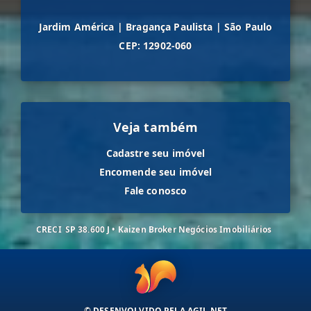
Jardim América
|
Bragança Paulista
|
São Paulo
CEP: 12902-060
Veja também
Cadastre seu imóvel
Encomende seu imóvel
Fale conosco
CRECI
SP 38.600 J • Kaizen Broker Negócios Imobiliários
© DESENVOLVIDO PELA
AGIL.NET