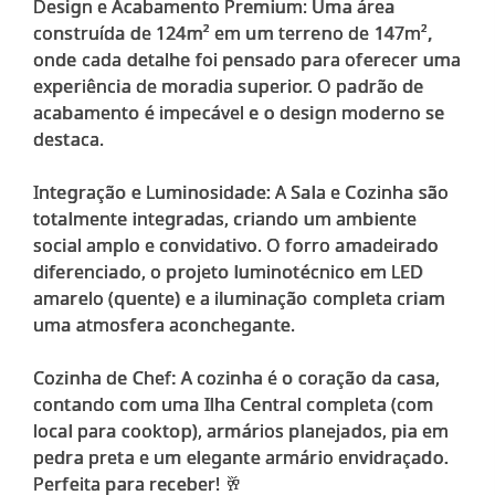
Design e Acabamento Premium: Uma área
construída de 124m² em um terreno de 147m²,
onde cada detalhe foi pensado para oferecer uma
experiência de moradia superior. O padrão de
acabamento é impecável e o design moderno se
destaca.
Integração e Luminosidade: A Sala e Cozinha são
totalmente integradas, criando um ambiente
social amplo e convidativo. O forro amadeirado
diferenciado, o projeto luminotécnico em LED
amarelo (quente) e a iluminação completa criam
uma atmosfera aconchegante.
Cozinha de Chef: A cozinha é o coração da casa,
contando com uma Ilha Central completa (com
local para cooktop), armários planejados, pia em
pedra preta e um elegante armário envidraçado.
Perfeita para receber! 🥂