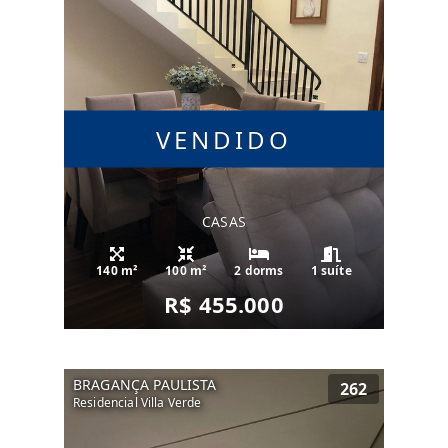
VENDIDO
CASAS
140 m²
100 m²
2 dorms
1 suíte
R$ 455.000
BRAGANÇA PAULISTA
262
Residencial Villa Verde