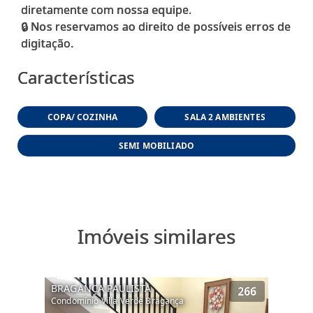
diretamente com nossa equipe.
🔒 Nos reservamos ao direito de possíveis erros de
Características
COPA/ COZINHA
SALA 2 AMBIENTES
SEMI MOBILIADO
Imóveis similares
BRAGANÇA PAULISTA
266
Condomínio Villa Verde Bragança