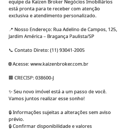
equipe da Kaizen Broker Negócios Imobiliários
está pronta para te receber com atenção
exclusiva e atendimento personalizado.
📍 Nosso Endereço: Rua Adelino de Campos, 125,
Jardim América – Bragança Paulista/SP
📞 Contato Direto: (11) 93041-2005
🌐 Acesse: www.kaizenbroker.com.br
🏢 CRECISP: 038600-J
✨ Seu novo imóvel está a um passo de você.
Vamos juntos realizar esse sonho!
🔒 Informações sujeitas a alterações sem aviso
prévio.
🔒 Confirmar disponibilidade e valores