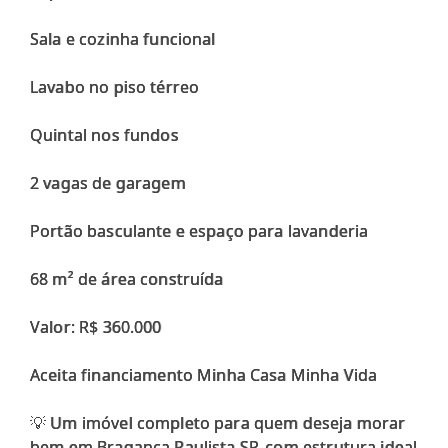
Sala e cozinha funcional
Lavabo no piso térreo
Quintal nos fundos
2 vagas de garagem
Portão basculante e espaço para lavanderia
68 m² de área construída
Valor: R$ 360.000
Aceita financiamento Minha Casa Minha Vida
💡 Um imóvel completo para quem deseja morar
bem em Bragança Paulista SP, com estrutura ideal