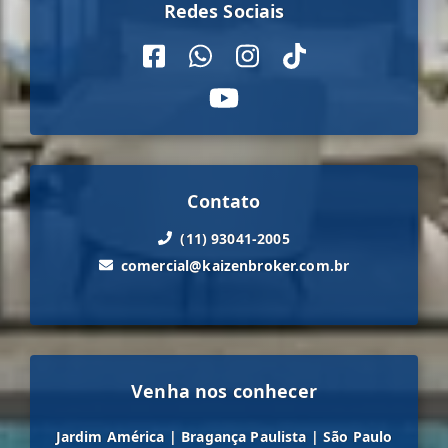
Redes Sociais
Contato
(11) 93041-2005
comercial@kaizenbroker.com.br
Venha nos conhecer
Jardim América
|
Bragança Paulista
|
São Paulo