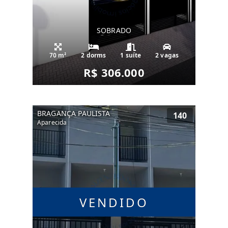
SOBRADO
70 m²
2 dorms
1 suíte
2 vagas
R$ 306.000
BRAGANÇA PAULISTA
140
Aparecida
VENDIDO