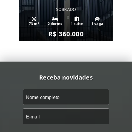
SOBRADO
73 m²
2 dorms
1 suíte
1 vaga
R$ 360.000
Receba novidades