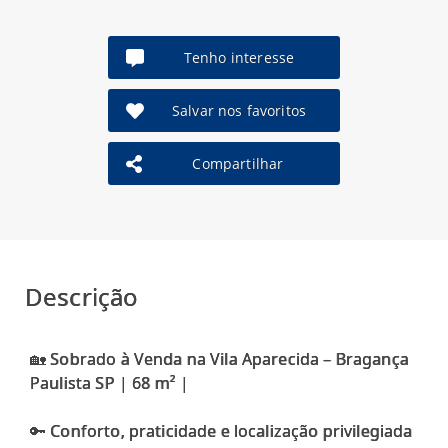
Tenho interesse
Salvar nos favoritos
Compartilhar
Descrição
🏡 Sobrado à Venda na Vila Aparecida – Bragança
Paulista SP | 68 m² |
🔑 Conforto, praticidade e localização privilegiada