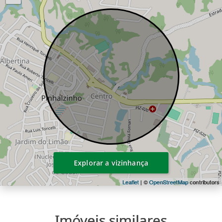
Explorar a vizinhança
Leaflet
| ©
OpenStreetMap
contributors
Imóveis similares