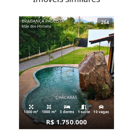
BRAGANÇA PAULISTA
264
Mãe dos Homens
CHÁCARAS
1000 m²
1000 m²
3 dorms
1 suíte
10 vagas
R$ 1.750.000