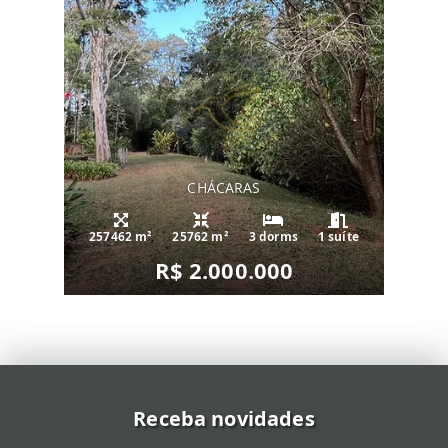
CHÁCARAS
257462 m²
25762 m²
3 dorms
1 suíte
R$ 2.000.000
Receba novidades