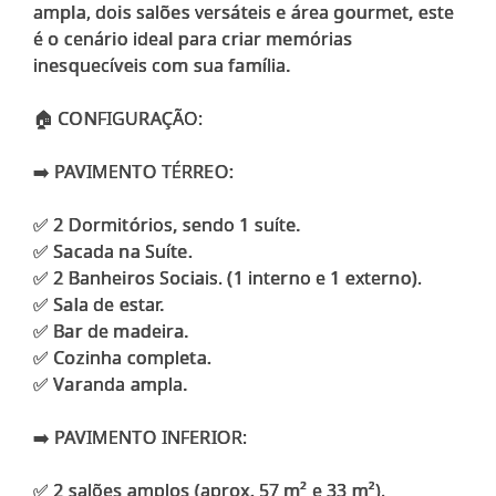
ampla, dois salões versáteis e área gourmet, este
é o cenário ideal para criar memórias
inesquecíveis com sua família.
🏠 CONFIGURAÇÃO:
➡️ PAVIMENTO TÉRREO:
✅ 2 Dormitórios, sendo 1 suíte.
✅ Sacada na Suíte.
✅ 2 Banheiros Sociais. (1 interno e 1 externo).
✅ Sala de estar.
✅ Bar de madeira.
✅ Cozinha completa.
✅ Varanda ampla.
➡️ PAVIMENTO INFERIOR:
✅ 2 salões amplos (aprox. 57 m² e 33 m²).