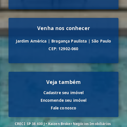
Venha nos conhecer
Jardim América
|
Bragança Paulista
|
São Paulo
CEP: 12902-060
Veja também
Cadastre seu imóvel
Encomende seu imóvel
Fale conosco
CRECI
SP 38.600 J • Kaizen Broker Negócios Imobiliários