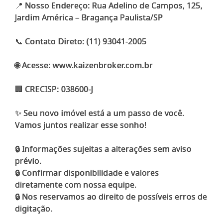
📍 Nosso Endereço: Rua Adelino de Campos, 125,
Jardim América – Bragança Paulista/SP
📞 Contato Direto: (11) 93041-2005
🌐 Acesse: www.kaizenbroker.com.br
🏢 CRECISP: 038600-J
✨ Seu novo imóvel está a um passo de você.
Vamos juntos realizar esse sonho!
🔒 Informações sujeitas a alterações sem aviso
prévio.
🔒 Confirmar disponibilidade e valores
diretamente com nossa equipe.
🔒 Nos reservamos ao direito de possíveis erros de