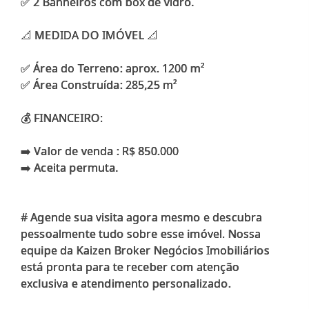
✅ 2 Banheiros com box de vidro.
📐 MEDIDA DO IMÓVEL 📐
✅ Área do Terreno: aprox. 1200 m²
✅ Área Construída: 285,25 m²
💰 FINANCEIRO:
➡️ Valor de venda : R$ 850.000
➡️ Aceita permuta.
# Agende sua visita agora mesmo e descubra
pessoalmente tudo sobre esse imóvel. Nossa
equipe da Kaizen Broker Negócios Imobiliários
está pronta para te receber com atenção
exclusiva e atendimento personalizado.