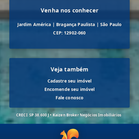
Venha nos conhecer
Jardim América
|
Bragança Paulista
|
São Paulo
CEP: 12902-060
Veja também
Cadastre seu imóvel
Encomende seu imóvel
Fale conosco
CRECI
SP 38.600 J • Kaizen Broker Negócios Imobiliários