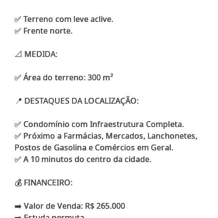
✅ Terreno com leve aclive.
✅ Frente norte.
📐 MEDIDA:
✅ Área do terreno: 300 m²
📍 DESTAQUES DA LOCALIZAÇÃO:
✅ Condomínio com Infraestrutura Completa.
✅ Próximo a Farmácias, Mercados, Lanchonetes,
Postos de Gasolina e Comércios em Geral.
✅ A 10 minutos do centro da cidade.
💰 FINANCEIRO:
➡️ Valor de Venda: R$ 265.000
➡️ Estuda permuta