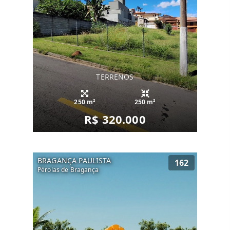
TERRENOS
250 m²
250 m²
R$ 320.000
BRAGANÇA PAULISTA
162
Pérolas de Bragança