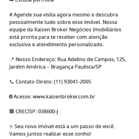
# Agende sua visita agora mesmo e descubra
pessoalmente tudo sobre esse imóvel. Nossa
equipe da Kaizen Broker Negócios Imobiliários
está pronta para te receber com atenção
exclusiva e atendimento personalizado.
📍 Nosso Endereço: Rua Adelino de Campos, 125,
Jardim América – Bragança Paulista/SP
📞 Contato Direto: (11) 93041-2005
🌐 Acesse: www.kaizenbroker.com.br
🏢 CRECISP: 038600-J
✨ Seu novo imóvel está a um passo de você.
Vamos juntos realizar esse sonho!