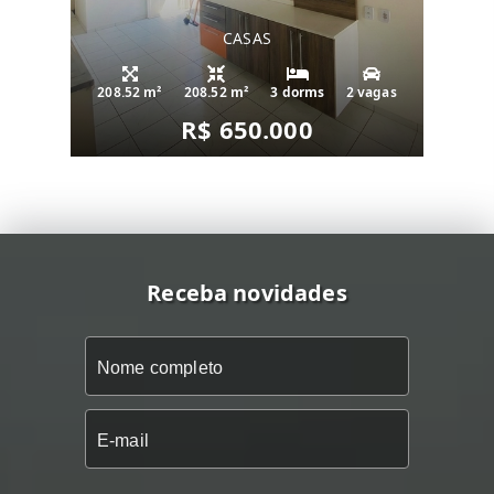
CASAS
208.52 m²
208.52 m²
3 dorms
2 vagas
R$ 650.000
Receba novidades