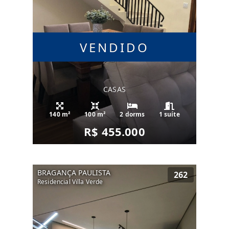
VENDIDO
CASAS
140 m²
100 m²
2 dorms
1 suíte
R$ 455.000
BRAGANÇA PAULISTA
262
Residencial Villa Verde