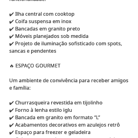
✔️ Ilha central com cooktop
✔️ Coifa suspensa em inox
✔️ Bancadas em granito preto
✔️ Móveis planejados sob medida
✔️ Projeto de iluminação sofisticado com spots,
sancas e pendentes
🔥 ESPAÇO GOURMET
Um ambiente de convivência para receber amigos
e família:
✔️ Churrasqueira revestida em tijolinho
✔️ Forno à lenha estilo iglu
✔️ Bancada em granito em formato “L”
✔️ Acabamentos decorativos em azulejos retrô
✔️ Espaço para freezer e geladeira