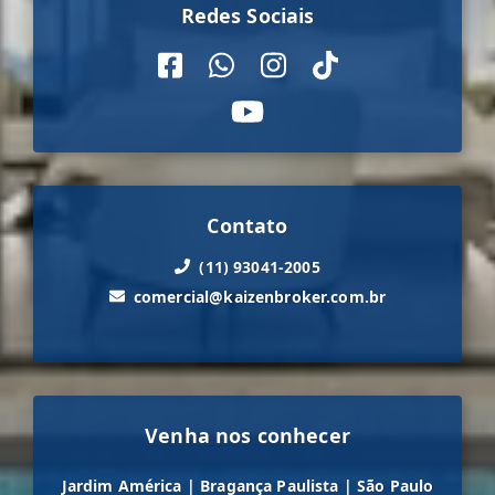
Redes Sociais
Contato
(11) 93041-2005
comercial@kaizenbroker.com.br
Venha nos conhecer
Jardim América
|
Bragança Paulista
|
São Paulo