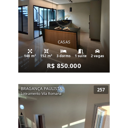
CASAS
148 m²
152 m²
3 dorms
1 suíte
2 vagas
R$ 850.000
BRAGANÇA PAULISTA
257
Loteamento Vila Romana