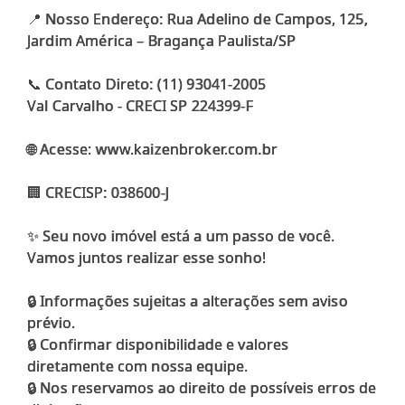
📍 Nosso Endereço: Rua Adelino de Campos, 125,
Jardim América – Bragança Paulista/SP
📞 Contato Direto: (11) 93041-2005
Val Carvalho - CRECI SP 224399-F
🌐 Acesse: www.kaizenbroker.com.br
🏢 CRECISP: 038600-J
✨ Seu novo imóvel está a um passo de você.
Vamos juntos realizar esse sonho!
🔒 Informações sujeitas a alterações sem aviso
prévio.
🔒 Confirmar disponibilidade e valores
diretamente com nossa equipe.
🔒 Nos reservamos ao direito de possíveis erros de