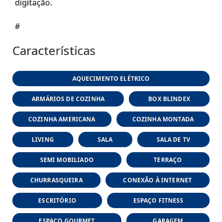
digitação.
Características
AQUECIMENTO ELÉTRICO
ARMÁRIOS DE COZINHA
BOX BLINDEX
COZINHA AMERICANA
COZINHA MONTADA
LIVING
SALA
SALA DE TV
SEMI MOBILIADO
TERRAÇO
CHURRASQUEIRA
CONEXÃO À INTERNET
ESCRITÓRIO
ESPAÇO FITNESS
ESPAÇO GOURMET
GARAGEM