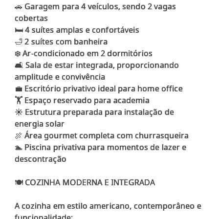
🚗 Garagem para 4 veículos, sendo 2 vagas
cobertas
🛏️ 4 suítes amplas e confortáveis
🛁 2 suítes com banheira
❄️ Ar-condicionado em 2 dormitórios
🛋️ Sala de estar integrada, proporcionando
amplitude e convivência
💼 Escritório privativo ideal para home office
🏋️ Espaço reservado para academia
☀️ Estrutura preparada para instalação de
energia solar
🍖 Área gourmet completa com churrasqueira
🏊 Piscina privativa para momentos de lazer e
descontração
🍽️ COZINHA MODERNA E INTEGRADA
A cozinha em estilo americano, contemporâneo e
funcionalidade: