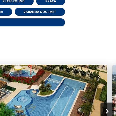
PLAYGROUND
PRAÇA
4H
VARANDA GOURMET