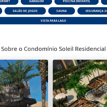
OURMET
GARAGEM
PISCINA INFANTIL
SALÃO DE JOGOS
SAUNA
SEGURANÇA 2
VISTA PARA LAGO
Sobre o Condomínio Soleil Residencial