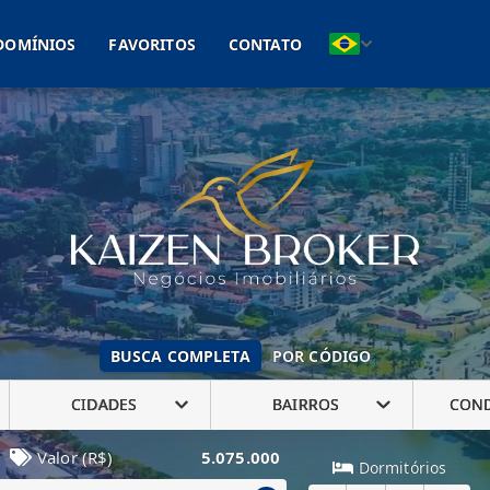
(11) 93041-2005
DOMÍNIOS
FAVORITOS
CONTATO
BUSCA COMPLETA
POR CÓDIGO
CIDADES
BAIRROS
CON
Valor (R$)
5.075.000
Dormitórios