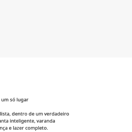
m um só lugar
ista, dentro de um verdadeiro
anta inteligente, varanda
nça e lazer completo.