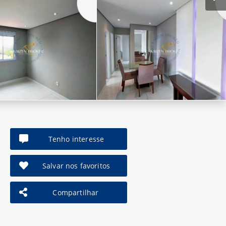
Tenho interesse
Salvar nos favoritos
Compartilhar