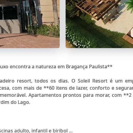
o luxo encontra a natureza em Bragança Paulista**
deiro resort, todos os dias. O Soleil Resort é um e
ncesa, com mais de **60 itens de lazer, conforto e segu
 memorável. Apartamentos prontos para morar, com **2
rdim do Lago.
inas adulto, infantil e biribol