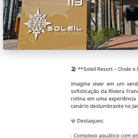
🏖️ **Soleil Resort – Onde 
Imagine viver em um verda
sofisticação da Riviera Fra
rotina em uma experiência
cenário deslumbrante no Ja
💎 Destaques:
- Complexo aquático com pisc