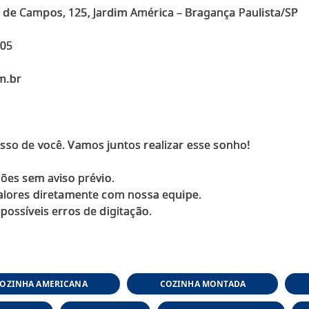
 de Campos, 125, Jardim América – Bragança Paulista/SP
005
m.br
sso de você. Vamos juntos realizar esse sonho!
ções sem aviso prévio.
valores diretamente com nossa equipe.
OZINHA AMERICANA
COZINHA MONTADA