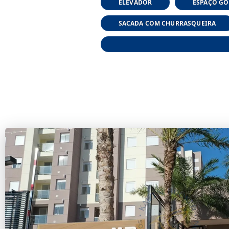
ELEVADOR
ESPAÇO G
SACADA COM CHURRASQUEIRA