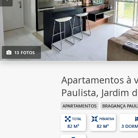
13 FOTOS
Apartamentos à 
Paulista, Jardim 
APARTAMENTOS
BRAGANÇA PAUL
TOTAL
PRIVATIVA
82 M²
82 M²
3 DORM