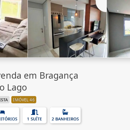
venda em Bragança
do Lago
ISTA
IMÓVEL 46
ITÓRIOS
1 SUÍTE
2 BANHEIROS