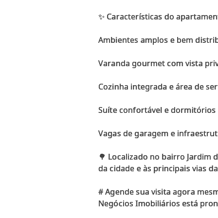
✨ Características do apartamen
Ambientes amplos e bem distri
Varanda gourmet com vista priv
Cozinha integrada e área de ser
Suíte confortável e dormitórios
Vagas de garagem e infraestru
🌳 Localizado no bairro Jardim
da cidade e às principais vias da
# Agende sua visita agora mes
Negócios Imobiliários está pro