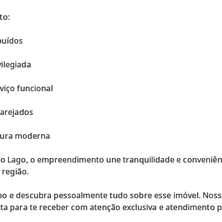
to:
buídos
ilegiada
viço funcional
 arejados
tura moderna
 do Lago, o empreendimento une tranquilidade e conveniênc
 região.
mo e descubra pessoalmente tudo sobre esse imóvel. Noss
nta para te receber com atenção exclusiva e atendimento 