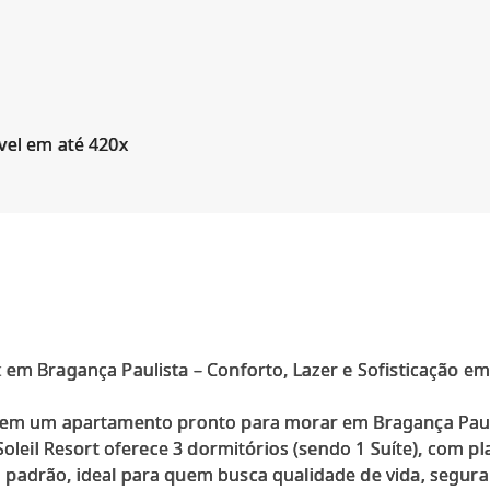
vel em até 420x
 em Bragança Paulista – Conforto, Lazer e Sofisticação e
r em um apartamento pronto para morar em Bragança Paul
Soleil Resort oferece 3 dormitórios (sendo 1 Suíte), com pl
padrão, ideal para quem busca qualidade de vida, segura