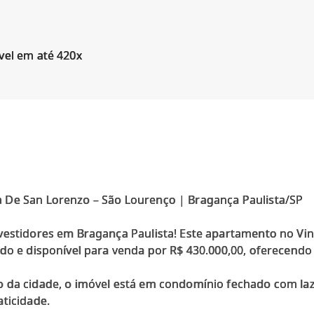
vel em até 420x
 De San Lorenzo – São Lourenço | Bragança Paulista/SP
vestidores em Bragança Paulista! Este apartamento no Vin
do e disponível para venda por R$ 430.000,00, oferecendo
o da cidade, o imóvel está em condomínio fechado com la
ticidade.