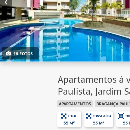
16 FOTOS
Apartamentos à 
Paulista, Jardim 
APARTAMENTOS
BRAGANÇA PAUL
TOTAL
CONSTRUÍDA
PR
55 M²
55 M²
55 