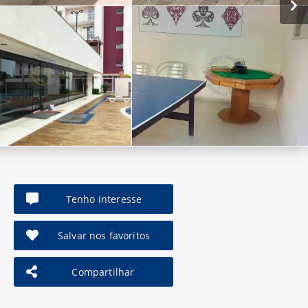
Tenho interesse
Salvar nos favoritos
Compartilhar