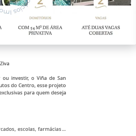
Ziva
ou investir, o Viña de San
utos do Centro, esse projeto
 exclusivas para quem deseja
cados, escolas, farmácias e