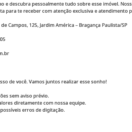
mo e descubra pessoalmente tudo sobre esse imóvel. Noss
nta para te receber com atenção exclusiva e atendimento 
 de Campos, 125, Jardim América – Bragança Paulista/SP
005
m.br
sso de você. Vamos juntos realizar esse sonho!
ções sem aviso prévio.
valores diretamente com nossa equipe.