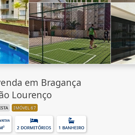
venda em Bragança
São Lourenço
ISTA
IMÓVEL 67
IVATIVA
M²
2 DORMITÓRIOS
1 BANHEIRO