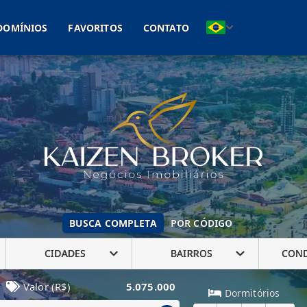
(11) 93041-2005
DOMÍNIOS
FAVORITOS
CONTATO
BUSCA COMPLETA
POR CÓDIGO
CIDADES
BAIRROS
CON
Valor (R$)
5.075.000
Dormitórios