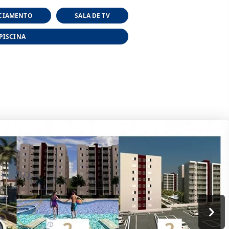
NCIAMENTO
SALA DE TV
PISCINA