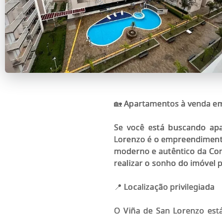
🏡 Apartamentos à venda em
Se você está buscando apa
Lorenzo é o empreendimento 
moderno e autêntico da Cons
realizar o sonho do imóvel p
📍 Localização privilegiada
O Viña de San Lorenzo está