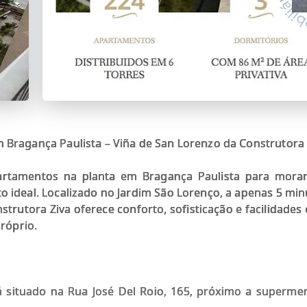
 Bragança Paulista – Viña de San Lorenzo da Construtora 
rtamentos na planta em Bragança Paulista para morar 
ideal. Localizado no Jardim São Lorenço, a apenas 5 min
trutora Ziva oferece conforto, sofisticação e facilidades
róprio.
 situado na Rua José Del Roio, 165, próximo a supermer