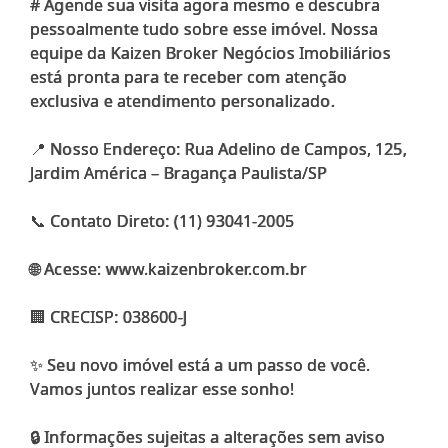
# Agende sua visita agora mesmo e descubra
pessoalmente tudo sobre esse imóvel. Nossa
equipe da Kaizen Broker Negócios Imobiliários
está pronta para te receber com atenção
exclusiva e atendimento personalizado.
📍 Nosso Endereço: Rua Adelino de Campos, 125,
Jardim América – Bragança Paulista/SP
📞 Contato Direto: (11) 93041-2005
🌐 Acesse: www.kaizenbroker.com.br
🏢 CRECISP: 038600-J
✨ Seu novo imóvel está a um passo de você.
Vamos juntos realizar esse sonho!
🔒 Informações sujeitas a alterações sem aviso