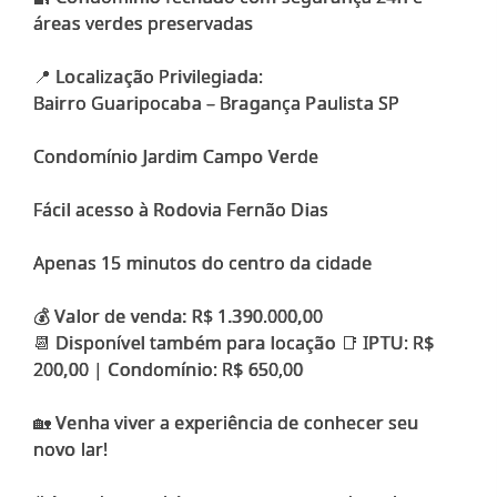
áreas verdes preservadas
📍 Localização Privilegiada:
Bairro Guaripocaba – Bragança Paulista SP
Condomínio Jardim Campo Verde
Fácil acesso à Rodovia Fernão Dias
Apenas 15 minutos do centro da cidade
💰 Valor de venda: R$ 1.390.000,00
📆 Disponível também para locação 📑 IPTU: R$
200,00 | Condomínio: R$ 650,00
🏡 Venha viver a experiência de conhecer seu
novo lar!