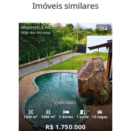
Imóveis similares
BRAGANÇA PAULISTA
264
Mãe dos Homens
CHÁCARAS
1000 m²
1000 m²
3 dorms
1 suíte
10 vagas
R$ 1.750.000