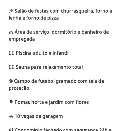
🎉 Salão de festas com churrasqueira, forno a
lenha e forno de pizza
🧺 Área de serviço, dormitório e banheiro de
empregada
🏊‍♂️ Piscina adulto e infantil
🧖‍♀️ Sauna para relaxamento total
⚽ Campo de futebol gramado com tela de
proteção
🌳 Pomar, horta e jardim com flores
🚗 10 vagas de garagem
🔐 Condomínio fechado com segurança 24h e