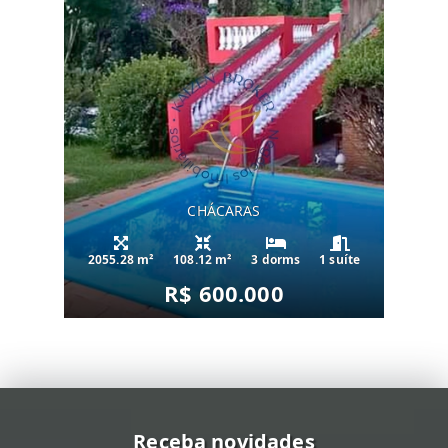
CHÁCARAS
2055.28 m²
108.12 m²
3 dorms
1 suíte
R$ 600.000
Receba novidades