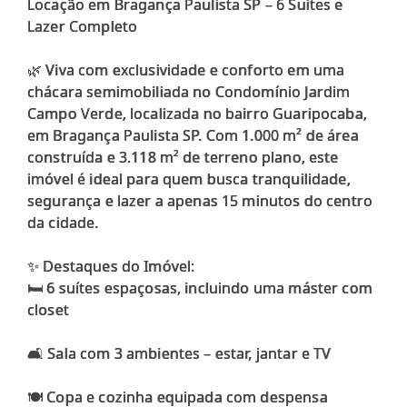
Locação em Bragança Paulista SP – 6 Suítes e
Lazer Completo
🌿 Viva com exclusividade e conforto em uma
chácara semimobiliada no Condomínio Jardim
Campo Verde, localizada no bairro Guaripocaba,
em Bragança Paulista SP. Com 1.000 m² de área
construída e 3.118 m² de terreno plano, este
imóvel é ideal para quem busca tranquilidade,
segurança e lazer a apenas 15 minutos do centro
da cidade.
✨ Destaques do Imóvel:
🛏️ 6 suítes espaçosas, incluindo uma máster com
closet
🛋️ Sala com 3 ambientes – estar, jantar e TV
🍽️ Copa e cozinha equipada com despensa