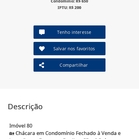
Condomínio: R$ 650
IPTU: R$ 200
Tenho interesse
Salvar nos favoritos
Compartilhar
Descrição
Imóvel 80
🏡 Chácara em Condomínio Fechado à Venda e