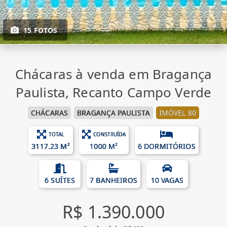
15 FOTOS
Chácaras à venda em Bragança
Paulista, Recanto Campo Verde
CHÁCARAS
BRAGANÇA PAULISTA
IMÓVEL 80
TOTAL
CONSTRUÍDA
3117.23 M²
1000 M²
6 DORMITÓRIOS
6 SUÍTES
7 BANHEIROS
10 VAGAS
R$ 1.390.000