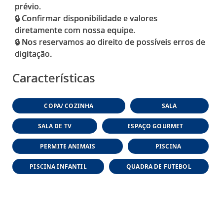
prévio.
🔒 Confirmar disponibilidade e valores
diretamente com nossa equipe.
🔒 Nos reservamos ao direito de possíveis erros de
Características
COPA/ COZINHA
SALA
SALA DE TV
ESPAÇO GOURMET
PERMITE ANIMAIS
PISCINA
PISCINA INFANTIL
QUADRA DE FUTEBOL