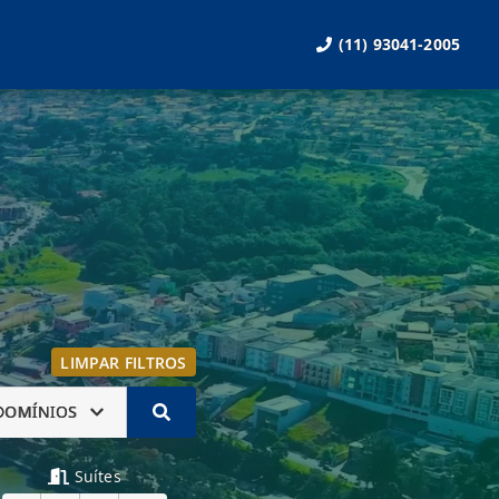
(11) 93041-2005
LIMPAR FILTROS
DOMÍNIOS
Suítes