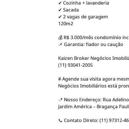
✔ Cozinha + lavanderia
✔ Sacada
✔ 2 vagas de garagem
120m2
💰 R$ 3.000/mês condomínio inc
📌 Garantia: fiador ou caução
Kaizen Broker Negócios Imobiliá
(11) 93041-2005
# Agende sua visita agora mes
Negócios Imobiliários está pro
📍 Nosso Endereço: Rua Adelin
Jardim América – Bragança Paul
📞 Contato Direto: (11) 97312-4