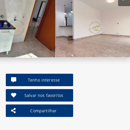
Tenho interesse
Salvar nos favoritos
Compartilhar