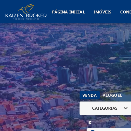
PÁGINA INICIAL
IMÓVEIS
CON
VENDA
ALUGUEL
CATEGORIAS
0