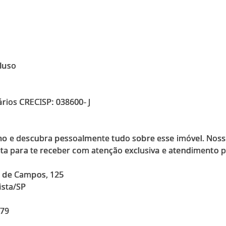
luso
rios CRECISP: 038600- J
mo e descubra pessoalmente tudo sobre esse imóvel. Noss
nta para te receber com atenção exclusiva e atendimento 
o de Campos, 125
ista/SP
679