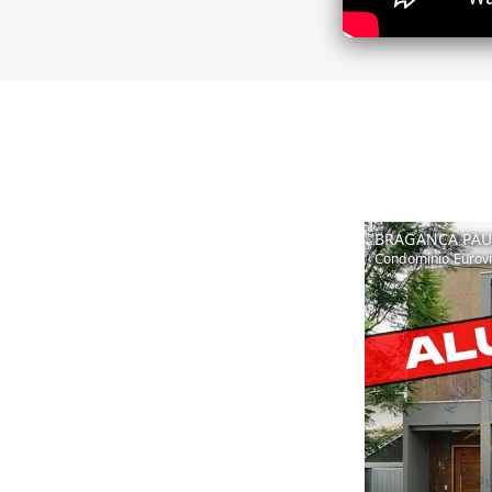
BRAGANÇA PAU
Condomínio Eurovil