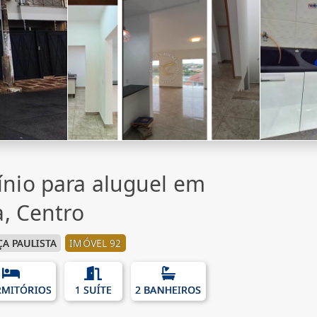
nio para aluguel em
a, Centro
A PAULISTA
IMÓVEL 92
RMITÓRIOS
1 SUÍTE
2 BANHEIROS