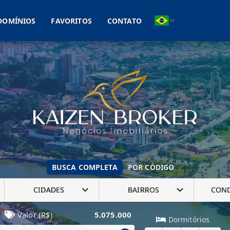
(11) 93041-2005
DOMÍNIOS
FAVORITOS
CONTATO
BUSCA COMPLETA
POR CÓDIGO
CIDADES
BAIRROS
CON
Valor (R$)
5.075.000
Dormitórios