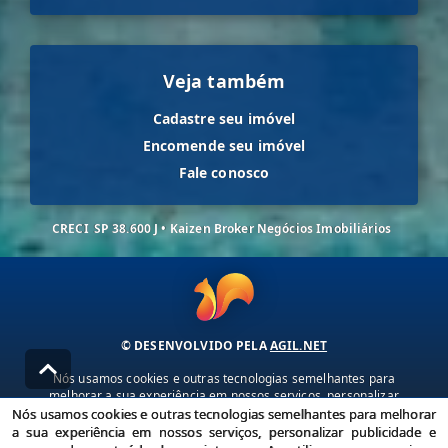
Veja também
Cadastre seu imóvel
Encomende seu imóvel
Fale conosco
CRECI
SP 38.600 J • Kaizen Broker Negócios Imobiliários
© DESENVOLVIDO PELA
AGIL.NET
Nós usamos cookies e outras tecnologias semelhantes para
melhorar a sua experiência em nossos serviços, personalizar
publicidade e recomendar conteúdo de seu interesse. Ao utilizar
Nós usamos cookies e outras tecnologias semelhantes para melhorar
nossos serviços, você concorda com nossa política de privacidade e
a sua experiência em nossos serviços, personalizar publicidade e
termos de uso.