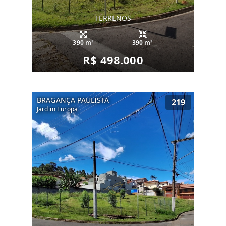
TERRENOS
390 m²
390 m²
R$ 498.000
BRAGANÇA PAULISTA
219
Jardim Europa