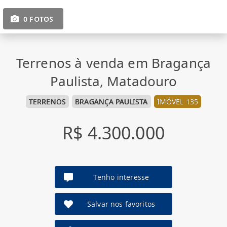
0 FOTOS
Terrenos à venda em Bragança
Paulista, Matadouro
TERRENOS
BRAGANÇA PAULISTA
IMÓVEL 135
R$ 4.300.000
Tenho interesse
Salvar nos favoritos