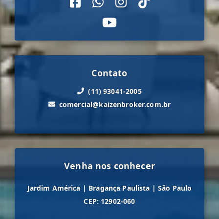
Contato
(11) 93041-2005
comercial@kaizenbroker.com.br
Venha nos conhecer
Jardim América
|
Bragança Paulista
|
São Paulo
CEP: 12902-060