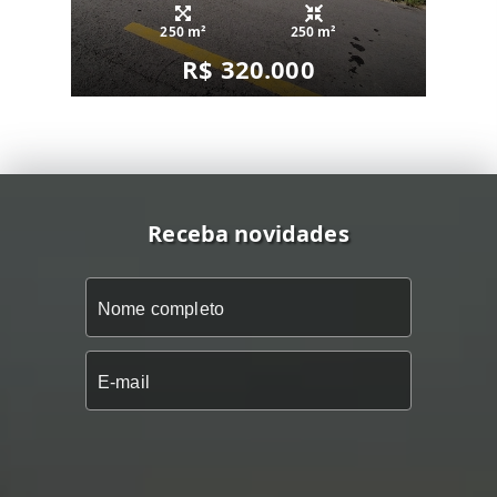
250 m²
250 m²
R$ 320.000
Receba novidades