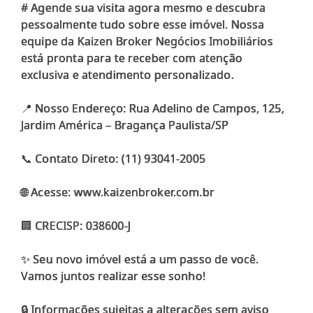
# Agende sua visita agora mesmo e descubra
pessoalmente tudo sobre esse imóvel. Nossa
equipe da Kaizen Broker Negócios Imobiliários
está pronta para te receber com atenção
exclusiva e atendimento personalizado.
📍 Nosso Endereço: Rua Adelino de Campos, 125,
Jardim América – Bragança Paulista/SP
📞 Contato Direto: (11) 93041-2005
🌐 Acesse: www.kaizenbroker.com.br
🏢 CRECISP: 038600-J
✨ Seu novo imóvel está a um passo de você.
Vamos juntos realizar esse sonho!
🔒 Informações sujeitas a alterações sem aviso