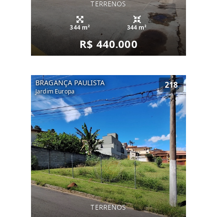
TERRENOS
344 m²
344 m²
R$ 440.000
BRAGANÇA PAULISTA
218
Jardim Europa
TERRENOS