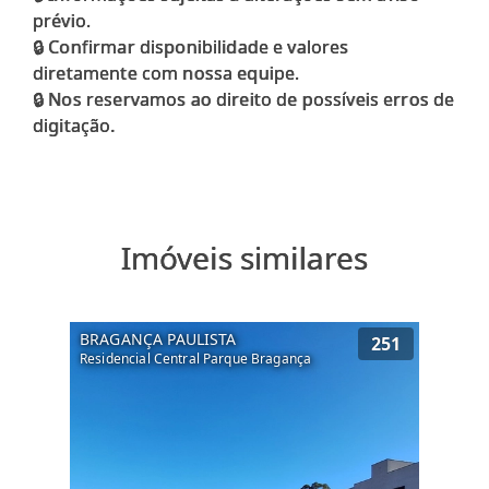
prévio.
🔒 Confirmar disponibilidade e valores
diretamente com nossa equipe.
🔒 Nos reservamos ao direito de possíveis erros de
Imóveis similares
BRAGANÇA PAULISTA
251
Residencial Central Parque Bragança