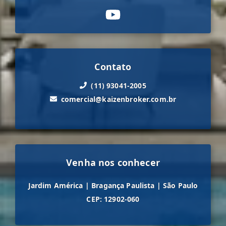
Contato
(11) 93041-2005
comercial@kaizenbroker.com.br
Venha nos conhecer
Jardim América
|
Bragança Paulista
|
São Paulo
CEP: 12902-060