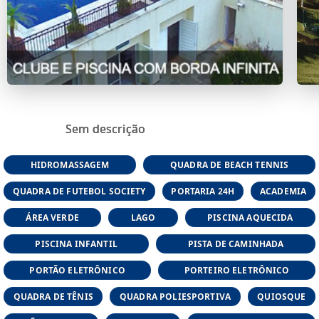
Sem descrição
HIDROMASSAGEM
QUADRA DE BEACH TENNIS
QUADRA DE FUTEBOL SOCIETY
PORTARIA 24H
ACADEMIA
ÁREA VERDE
LAGO
PISCINA AQUECIDA
PISCINA INFANTIL
PISTA DE CAMINHADA
PORTÃO ELETRÔNICO
PORTEIRO ELETRÔNICO
QUADRA DE TÊNIS
QUADRA POLIESPORTIVA
QUIOSQUE