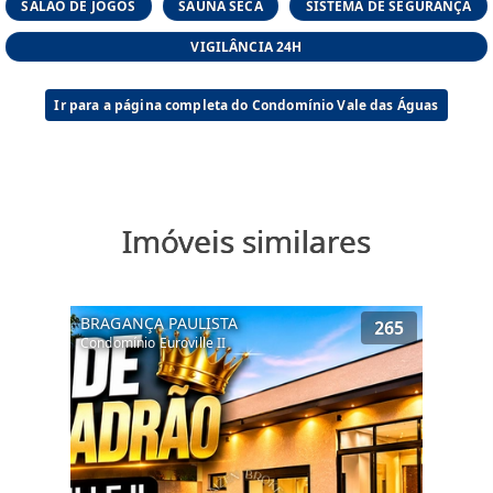
SALÃO DE JOGOS
SAUNA SECA
SISTEMA DE SEGURANÇA
VIGILÂNCIA 24H
Ir para a página completa do Condomínio Vale das Águas
Imóveis similares
BRAGANÇA PAULISTA
265
Condomínio Euroville II