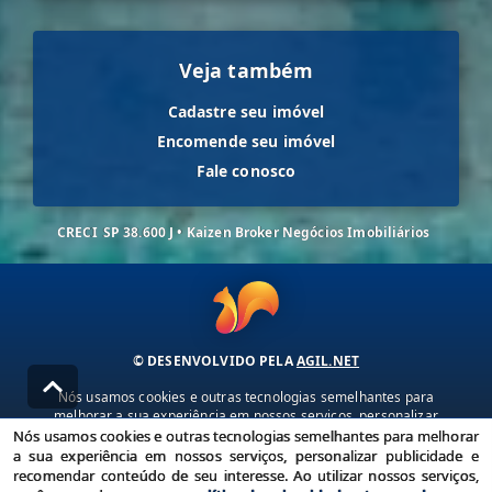
Veja também
Cadastre seu imóvel
Encomende seu imóvel
Fale conosco
CRECI
SP 38.600 J • Kaizen Broker Negócios Imobiliários
© DESENVOLVIDO PELA
AGIL.NET
Nós usamos cookies e outras tecnologias semelhantes para
melhorar a sua experiência em nossos serviços, personalizar
publicidade e recomendar conteúdo de seu interesse. Ao utilizar
Nós usamos cookies e outras tecnologias semelhantes para melhorar
nossos serviços, você concorda com nossa política de privacidade e
a sua experiência em nossos serviços, personalizar publicidade e
termos de uso.
recomendar conteúdo de seu interesse. Ao utilizar nossos serviços,