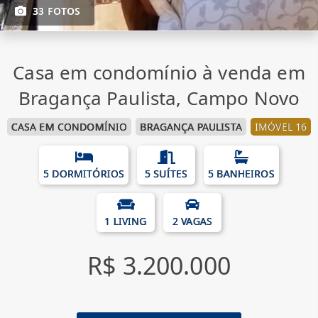
33 FOTOS
Casa em condomínio à venda em
Bragança Paulista, Campo Novo
CASA EM CONDOMÍNIO
BRAGANÇA PAULISTA
IMÓVEL 16
5 DORMITÓRIOS
5 SUÍTES
5 BANHEIROS
1 LIVING
2 VAGAS
R$ 3.200.000