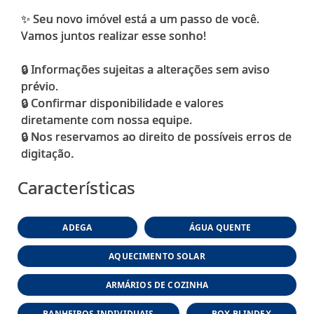
✨ Seu novo imóvel está a um passo de você.
Vamos juntos realizar esse sonho!
🔒 Informações sujeitas a alterações sem aviso
prévio.
🔒 Confirmar disponibilidade e valores
diretamente com nossa equipe.
🔒 Nos reservamos ao direito de possíveis erros de
Características
ADEGA
ÁGUA QUENTE
AQUECIMENTO SOLAR
ARMÁRIOS DE COZINHA
BANHEIROS INDIVIDUAIS
BOX BLINDEX