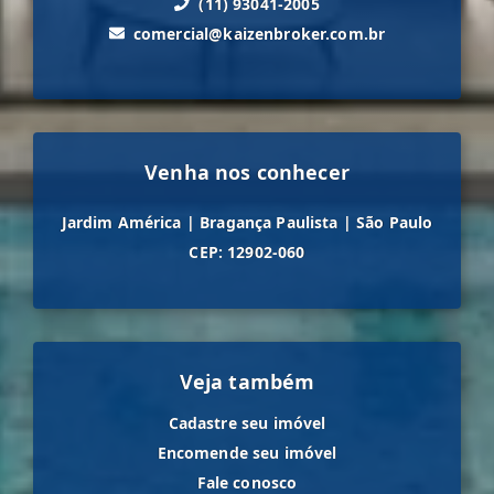
(11) 93041-2005
comercial@kaizenbroker.com.br
Venha nos conhecer
Jardim América
|
Bragança Paulista
|
São Paulo
CEP: 12902-060
Veja também
Cadastre seu imóvel
Encomende seu imóvel
Fale conosco