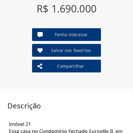
R$ 1.690.000
Tenho interesse
Salvar nos favoritos
Compartilhar
Descrição
Imóvel 21
Essa casa no Condomínio Fechado Euroville II, em