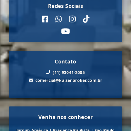
Redes Sociais
Contato
(11) 93041-2005
comercial@kaizenbroker.com.br
Venha nos conhecer
Jardim América
|
Bragança Paulista
|
São Paulo