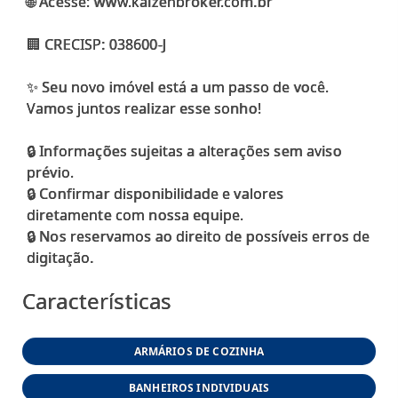
🌐 Acesse: www.kaizenbroker.com.br
🏢 CRECISP: 038600-J
✨ Seu novo imóvel está a um passo de você.
Vamos juntos realizar esse sonho!
🔒 Informações sujeitas a alterações sem aviso
prévio.
🔒 Confirmar disponibilidade e valores
diretamente com nossa equipe.
🔒 Nos reservamos ao direito de possíveis erros de
Características
ARMÁRIOS DE COZINHA
BANHEIROS INDIVIDUAIS