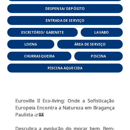
DESPENSA/ DEPÓSITO
ENTRADA DE SERVIÇO
ESCRITÓRIO/ GABINETE
LAVABO
LIVING
ÁREA DE SERVIÇO
CHURRASQUEIRA
PISCINA
PISCINA AQUECIDA
Euroville II Eco-living: Onde a Sofisticação
Europeia Encontra a Natureza em Bragança
Paulista 🌿🏰
Descubra a evolução do morar bem. Bem-