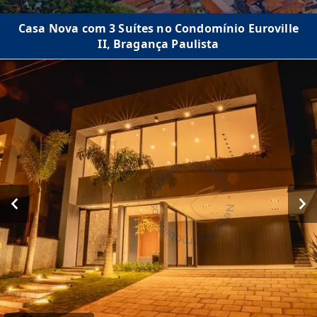
Casa Nova com 3 Suítes no Condomínio Euroville
II, Bragança Paulista