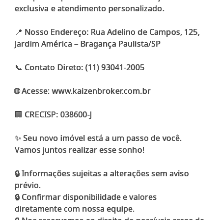
exclusiva e atendimento personalizado.
📍 Nosso Endereço: Rua Adelino de Campos, 125,
Jardim América – Bragança Paulista/SP
📞 Contato Direto: (11) 93041-2005
🌐 Acesse: www.kaizenbroker.com.br
🏢 CRECISP: 038600-J
✨ Seu novo imóvel está a um passo de você.
Vamos juntos realizar esse sonho!
🔒 Informações sujeitas a alterações sem aviso
prévio.
🔒 Confirmar disponibilidade e valores
diretamente com nossa equipe.