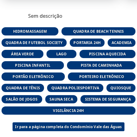
Sem descrição
HIDROMASSAGEM
QUADRA DE BEACH TENNIS
QUADRA DE FUTEBOL SOCIETY
PORTARIA 24H
ACADEMIA
ÁREA VERDE
LAGO
PISCINA AQUECIDA
PISCINA INFANTIL
PISTA DE CAMINHADA
PORTÃO ELETRÔNICO
PORTEIRO ELETRÔNICO
QUADRA DE TÊNIS
QUADRA POLIESPORTIVA
QUIOSQUE
SALÃO DE JOGOS
SAUNA SECA
SISTEMA DE SEGURANÇA
VIGILÂNCIA 24H
Ir para a página completa do Condomínio Vale das Águas