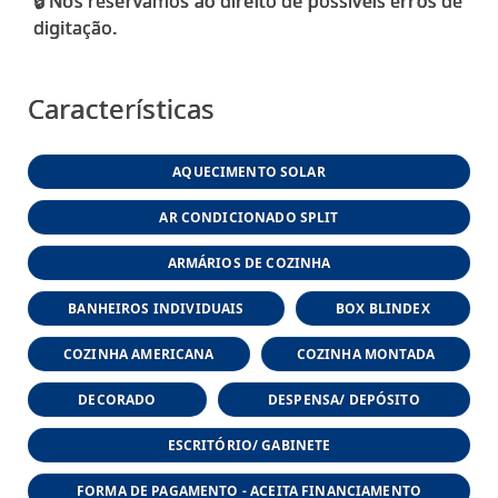
🔒 Nos reservamos ao direito de possíveis erros de
digitação.
Características
AQUECIMENTO SOLAR
AR CONDICIONADO SPLIT
ARMÁRIOS DE COZINHA
BANHEIROS INDIVIDUAIS
BOX BLINDEX
COZINHA AMERICANA
COZINHA MONTADA
DECORADO
DESPENSA/ DEPÓSITO
ESCRITÓRIO/ GABINETE
FORMA DE PAGAMENTO - ACEITA FINANCIAMENTO