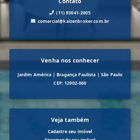
Contato
(11) 93041-2005
comercial@kaizenbroker.com.br
Venha nos conhecer
Jardim América
|
Bragança Paulista
|
São Paulo
CEP: 12902-060
Veja também
Cadastre seu imóvel
Encomende seu imóvel