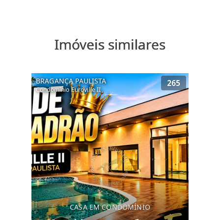
Imóveis similares
BRAGANÇA PAULISTA
265
Condomínio Euroville II
CASA EM CONDOMÍNIO