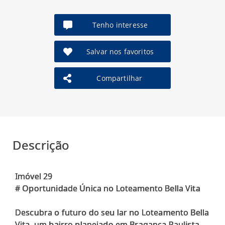
Tenho interesse
Salvar nos favoritos
Compartilhar
Descrição
Imóvel 29
# Oportunidade Única no Loteamento Bella Vita
Descubra o futuro do seu lar no Loteamento Bella
Vita, um bairro planejado em Bragança Paulista.