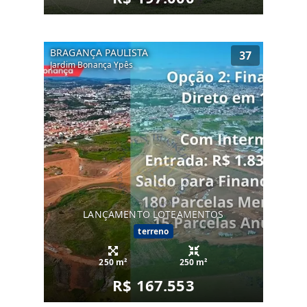
BRAGANÇA PAULISTA
37
Jardim Bonança Ypês
LANÇAMENTO LOTEAMENTOS
terreno
250 m²
250 m²
R$ 167.553