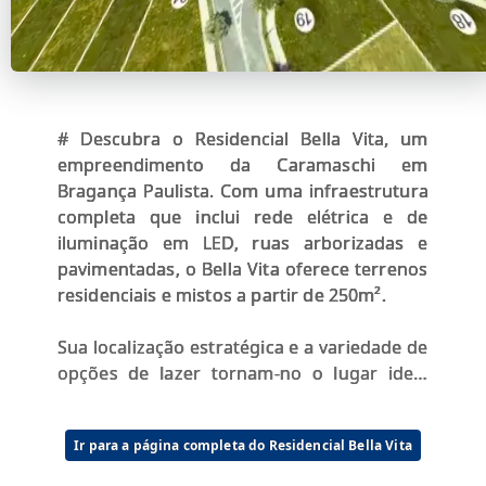
# Descubra o Residencial Bella Vita, um
empreendimento da Caramaschi em
Bragança Paulista. Com uma infraestrutura
completa que inclui rede elétrica e de
iluminação em LED, ruas arborizadas e
pavimentadas, o Bella Vita oferece terrenos
residenciais e mistos a partir de 250m².
Sua localização estratégica e a variedade de
opções de lazer tornam-no o lugar ideal
para construir a casa dos seus sonhos.
Ir para a página completa do Residencial Bella Vita
---