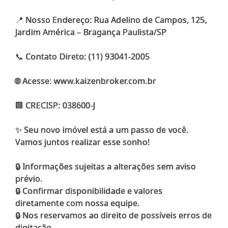
📍 Nosso Endereço: Rua Adelino de Campos, 125,
Jardim América – Bragança Paulista/SP
📞 Contato Direto: (11) 93041-2005
🌐 Acesse: www.kaizenbroker.com.br
🏢 CRECISP: 038600-J
✨ Seu novo imóvel está a um passo de você.
Vamos juntos realizar esse sonho!
🔒 Informações sujeitas a alterações sem aviso
prévio.
🔒 Confirmar disponibilidade e valores
diretamente com nossa equipe.
🔒 Nos reservamos ao direito de possíveis erros de