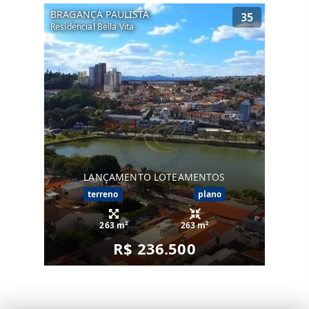
BRAGANÇA PAULISTA
35
Residencial Bella Vita
LANÇAMENTO LOTEAMENTOS
terreno
plano
263 m²
263 m²
R$ 236.500