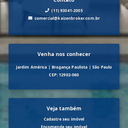
(11) 93041-2005
comercial@kaizenbroker.com.br
Venha nos conhecer
Jardim América
|
Bragança Paulista
|
São Paulo
CEP: 12902-060
Veja também
Cadastre seu imóvel
Encomende seu imóvel