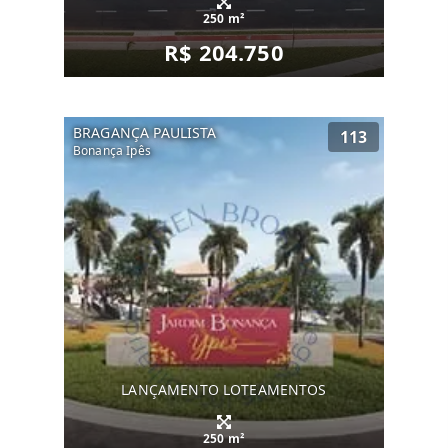
250 m²
R$ 204.750
BRAGANÇA PAULISTA
113
Bonança Ipês
LANÇAMENTO LOTEAMENTOS
250 m²