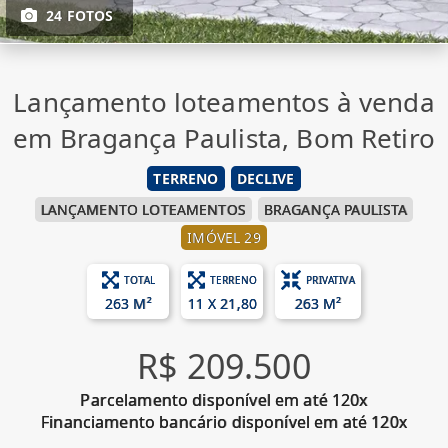
24 FOTOS
Lançamento loteamentos à venda
em Bragança Paulista, Bom Retiro
TERRENO
DECLIVE
LANÇAMENTO LOTEAMENTOS
BRAGANÇA PAULISTA
IMÓVEL 29
TOTAL
TERRENO
PRIVATIVA
263 M²
11 X 21,80
263 M²
R$ 209.500
Parcelamento disponível em até 120x
Financiamento bancário disponível em até 120x