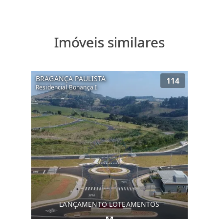
Imóveis similares
BRAGANÇA PAULISTA
114
Residencial Bonança I
LANÇAMENTO LOTEAMENTOS