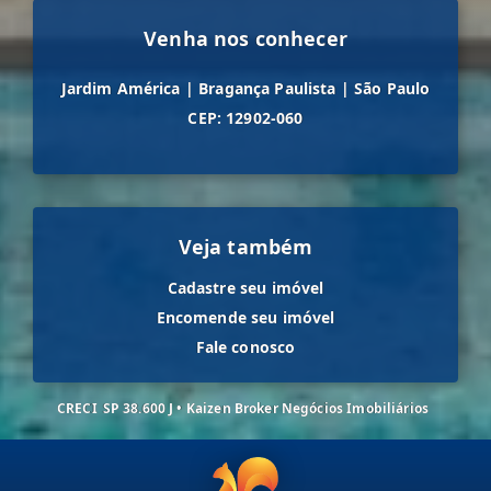
Venha nos conhecer
Jardim América
|
Bragança Paulista
|
São Paulo
CEP: 12902-060
Veja também
Cadastre seu imóvel
Encomende seu imóvel
Fale conosco
CRECI
SP 38.600 J • Kaizen Broker Negócios Imobiliários