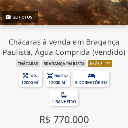
20 FOTOS
Chácaras à venda em Bragança
Paulista, Água Comprida (vendido)
CHÁCARAS
BRAGANÇA PAULISTA
IMÓVEL 75
TOTAL
PRIVATIVA
12000 M²
12000 M²
3 DORMITÓRIOS
1 BANHEIRO
R$ 770.000