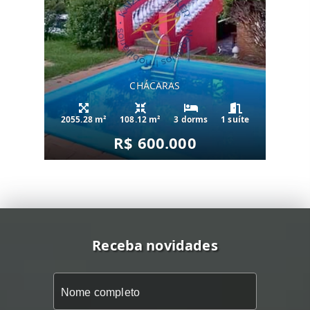
CHÁCARAS
2055.28 m²
108.12 m²
3 dorms
1 suíte
R$ 600.000
Receba novidades