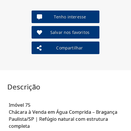
Tenho interesse
Salvar nos favoritos
Compartilhar
Descrição
Imóvel 75
Chácara à Venda em Água Comprida – Bragança
Paulista/SP | Refúgio natural com estrutura
completa