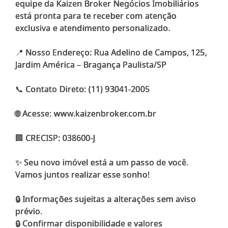
equipe da Kaizen Broker Negócios Imobiliários
está pronta para te receber com atenção
exclusiva e atendimento personalizado.
📍 Nosso Endereço: Rua Adelino de Campos, 125,
Jardim América – Bragança Paulista/SP
📞 Contato Direto: (11) 93041-2005
🌐 Acesse: www.kaizenbroker.com.br
🏢 CRECISP: 038600-J
✨ Seu novo imóvel está a um passo de você.
Vamos juntos realizar esse sonho!
🔒 Informações sujeitas a alterações sem aviso
prévio.
🔒 Confirmar disponibilidade e valores