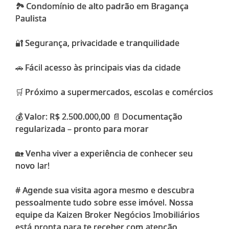
🏞️ Condomínio de alto padrão em Bragança
Paulista
🔐 Segurança, privacidade e tranquilidade
🚗 Fácil acesso às principais vias da cidade
🛒 Próximo a supermercados, escolas e comércios
💰 Valor: R$ 2.500.000,00 📄 Documentação
regularizada – pronto para morar
🏡 Venha viver a experiência de conhecer seu
novo lar!
# Agende sua visita agora mesmo e descubra
pessoalmente tudo sobre esse imóvel. Nossa
equipe da Kaizen Broker Negócios Imobiliários
está pronta para te receber com atenção