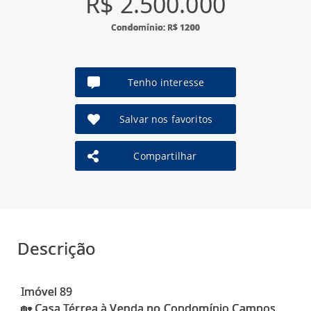
R$ 2.500.000
Condomínio: R$ 1200
Tenho interesse
Salvar nos favoritos
Compartilhar
Descrição
Imóvel 89
🏡 Casa Térrea à Venda no Condomínio Campos