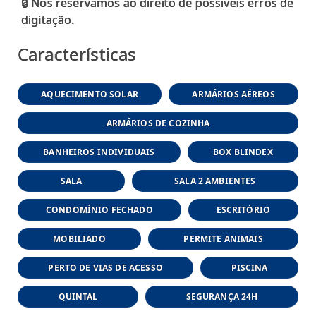
🔒 Nos reservamos ao direito de possíveis erros de
Características
AQUECIMENTO SOLAR
ARMÁRIOS AÉREOS
ARMÁRIOS DE COZINHA
BANHEIROS INDIVIDUAIS
BOX BLINDEX
SALA
SALA 2 AMBIENTES
CONDOMÍNIO FECHADO
ESCRITÓRIO
MOBILIADO
PERMITE ANIMAIS
PERTO DE VIAS DE ACESSO
PISCINA
QUINTAL
SEGURANÇA 24H