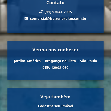
Contato
(11) 93041-2005
comercial@kaizenbroker.com.br
Venha nos conhecer
Jardim América
|
Bragança Paulista
|
São Paulo
CEP: 12902-060
Veja também
Cadastre seu imóvel