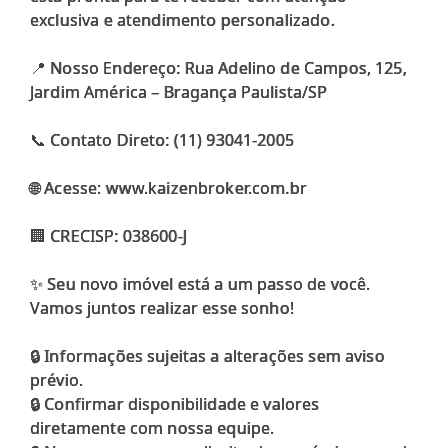
exclusiva e atendimento personalizado.
📍 Nosso Endereço: Rua Adelino de Campos, 125,
Jardim América – Bragança Paulista/SP
📞 Contato Direto: (11) 93041-2005
🌐 Acesse: www.kaizenbroker.com.br
🏢 CRECISP: 038600-J
✨ Seu novo imóvel está a um passo de você.
Vamos juntos realizar esse sonho!
🔒 Informações sujeitas a alterações sem aviso
prévio.
🔒 Confirmar disponibilidade e valores
diretamente com nossa equipe.