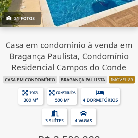
21 FOTOS
Casa em condomínio à venda em
Bragança Paulista, Condomínio
Residencial Campos do Conde
CASA EM CONDOMÍNIO
BRAGANÇA PAULISTA
IMÓVEL 89
TOTAL
CONSTRUÍDA
300 M²
500 M²
4 DORMITÓRIOS
3 SUÍTES
4 VAGAS