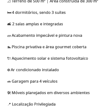
📐 Terreno de 500 m² | Área construída de 300 m²
🛏️ 4 dormitórios, sendo 3 suítes
🛋️ 2 salas amplas e integradas
🧱 Acabamento impecável e pintura nova
🏊 Piscina privativa e área gourmet coberta
🔌 Aquecimento solar e sistema fotovoltaico
❄️ Ar condicionado instalado
🚗 Garagem para 4 veículos
🛠️ Móveis planejados em diversos ambientes
📍 Localização Privilegiada