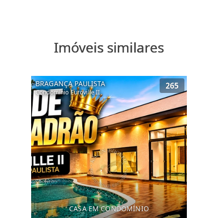
Imóveis similares
BRAGANÇA PAULISTA
265
Condomínio Euroville II
CASA EM CONDOMÍNIO