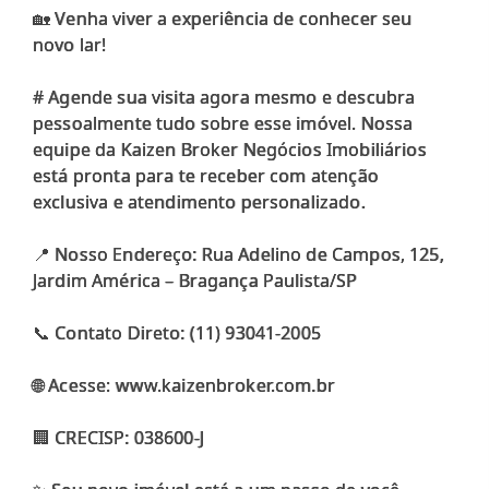
🏡 Venha viver a experiência de conhecer seu
novo lar!
# Agende sua visita agora mesmo e descubra
pessoalmente tudo sobre esse imóvel. Nossa
equipe da Kaizen Broker Negócios Imobiliários
está pronta para te receber com atenção
exclusiva e atendimento personalizado.
📍 Nosso Endereço: Rua Adelino de Campos, 125,
Jardim América – Bragança Paulista/SP
📞 Contato Direto: (11) 93041-2005
🌐 Acesse: www.kaizenbroker.com.br
🏢 CRECISP: 038600-J