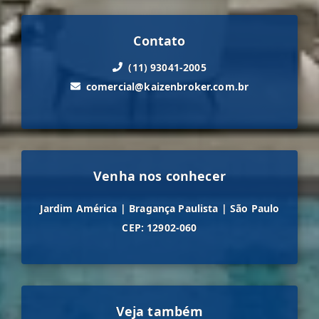
Contato
(11) 93041-2005
comercial@kaizenbroker.com.br
Venha nos conhecer
Jardim América
|
Bragança Paulista
|
São Paulo
CEP: 12902-060
Veja também