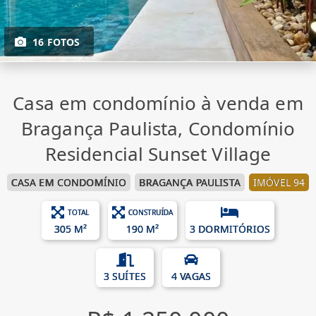
16 FOTOS
Casa em condomínio à venda em
Bragança Paulista, Condomínio
Residencial Sunset Village
CASA EM CONDOMÍNIO
BRAGANÇA PAULISTA
IMÓVEL 94
TOTAL
CONSTRUÍDA
305 M²
190 M²
3 DORMITÓRIOS
3 SUÍTES
4 VAGAS