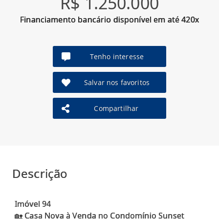
R$ 1.250.000
Financiamento bancário disponível em até 420x
Tenho interesse
Salvar nos favoritos
Compartilhar
Descrição
Imóvel 94
🏡 Casa Nova à Venda no Condomínio Sunset