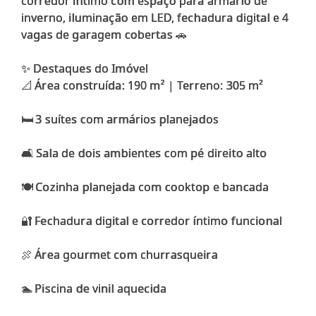
corredor íntimo com espaço para armário de
inverno, iluminação em LED, fechadura digital e 4
vagas de garagem cobertas 🚗
✨ Destaques do Imóvel
📐 Área construída: 190 m² | Terreno: 305 m²
🛏️ 3 suítes com armários planejados
🛋️ Sala de dois ambientes com pé direito alto
🍽️ Cozinha planejada com cooktop e bancada
🔐 Fechadura digital e corredor íntimo funcional
🍖 Área gourmet com churrasqueira
🏊 Piscina de vinil aquecida