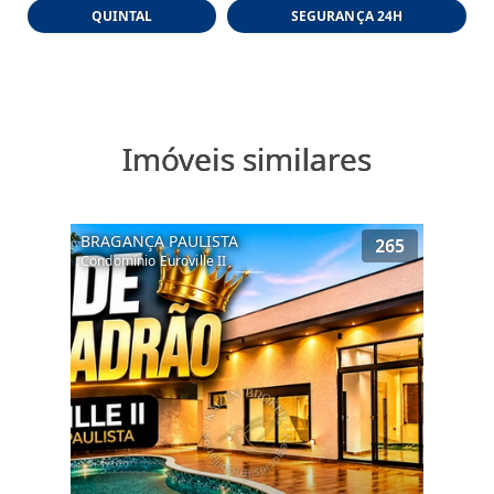
QUINTAL
SEGURANÇA 24H
Imóveis similares
BRAGANÇA PAULISTA
265
Condomínio Euroville II