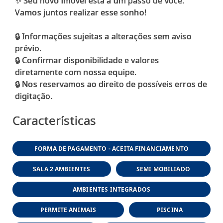
✨ Seu novo imóvel está a um passo de você.
Vamos juntos realizar esse sonho!
🔒 Informações sujeitas a alterações sem aviso
prévio.
🔒 Confirmar disponibilidade e valores
diretamente com nossa equipe.
🔒 Nos reservamos ao direito de possíveis erros de
Características
FORMA DE PAGAMENTO - ACEITA FINANCIAMENTO
SALA 2 AMBIENTES
SEMI MOBILIADO
AMBIENTES INTEGRADOS
PERMITE ANIMAIS
PISCINA